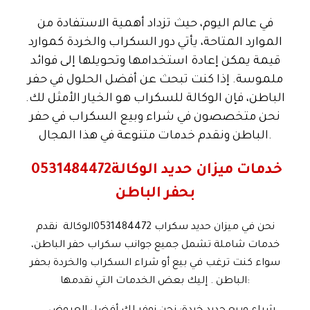
في عالم اليوم، حيث تزداد أهمية الاستفادة من
الموارد المتاحة، يأتي دور السكراب والخردة كموارد
قيمة يمكن إعادة استخدامها وتحويلها إلى فوائد
ملموسة. إذا كنت تبحث عن
أفضل الحلول في حفر
الباطن
، فإن الوكالة للسكراب هو الخيار الأمثل لك.
نحن متخصصون في شراء وبيع السكراب في حفر
الباطن ونقدم خدمات متنوعة في هذا المجال.
خدمات ميزان حديد الوكالة
0531484472
بحفر الباطن
نحن في
ميزان حديد سكراب
0531484472الوكالة نقدم
خدمات شاملة تشمل جميع جوانب سكراب
حفر الباطن
،
سواء كنت ترغب في بيع أو شراء السكراب والخردة بحفر
الباطن . إليك بعض الخدمات التي نقدمها: