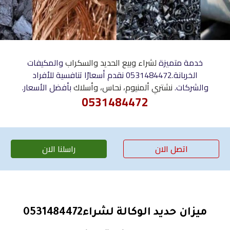
خدمة متميزة
لشراء وبيع الحديد والسكراب
والمكيفات
الخربانة.0531484472 نقدم أسعارًا تنافسية للأفراد
والشركات.
نشتري ألمنيوم، نحاس، وأسلاك
بأفضل الأسعار.
0531484472
اتصل الان
راسلنا الان
0531484472ميزان حديد الوكالة لشراء