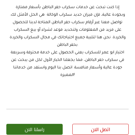
إذا كنت تبحث عن خدمات سكراب حفر الباطن بأسعار ممتازة
وبجودة عالية، فإن ميزان حديد سكراب الوكالة هي الحل الأمثل لك.
تواصل معنا عبر أرقام سكراب
حفر الباطن
المتاحة لدينا للحصول
على مزيد من المعلومات ولتحديد موعد لشراء أو بيع السكراب
والخردة. نحن هنا لتلبية جميع احتياجاتك في مجال السكراب والخردة
بحفر الباطن.
اختيار ابو عمر للسكراب يعني الحصول على خدمة محترفة وسريعة
في سكراب حفر الباطن، مما يجعلنا الخيار الأول لكل من يبحث عن
جودة عالية وأسعار منافسة. اتصل بنا اليوم واستفد من خدماتنا
المميزة!
اتصل الان
راسلنا الان