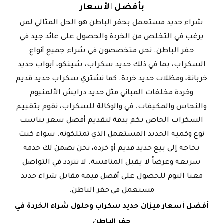
بأفضل الأسعار
شراء حديد مستعمل بحفر الباطن
هو الحل المثالي لمن
يرغب في التخلص من الخردة والحصول على عائد جيد في
حفر الباطن. نحن متخصصون في شراء جميع أنواع
السكراب، بما في ذلك
حديد سكراب
، شينكو، أبواب حديد
خربانة، ومظلات حديد خردة. كما نشتري سكراب حديد قديم
وخردة مخلفات المباني مثل حديد درايش الألمنيوم
والنحاس والمكيفات. في والوكالة للسكراب، نقوم بتقييم
السكراب الخاص بكم بدقة لتقديم أفضل سعر يناسب
نوع وكمية الحديد المستعمل الذي تمتلكونه. سواء كنت
بحاجة إلى بيع حديد قديم أو خردة، نحن نضمن لك خدمة
سريعة وعرضاً لا يقبل المنافسة. لا تتردد في التواصل
معنا اليوم للحصول على أفضل قيمة مقابل شراء حديد
مستعمل في حفر الباطن.
أفضل أسعار ميزان حديد سكراب وحلول شراء الخردة في
حفر الباطن