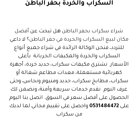
السكراب والخردة بحفر الباطن
شراء سكراب بحفر الباطن
هل تبحث عن
أفضل
مكان لبيع السكراب والخردة في حفر الباطن
؟ لا داعي
للتردد، فنحن الوكالة الرائدة في شراء جميع أنواع
السكراب والخردة والمكيفات الخربانة بأعلى
الأسعار.
نشتري مكيفات سكراب
،
حديد خردة
، أجهزة
كهربائية مستعملة، معدات مطاعم شغالة أو
سكراب، مطابخ سكراب، حديد ومنيوم ونحاس، وحتى
غرف النوم. نقدم خدمات سريعة وآمنة، ونضمن لك
الحصول على أفضل سعر في السوق. اتصل بنا اليوم
على
0531484472
واحصل على تقييم مجاني لما لديك
من سكراب