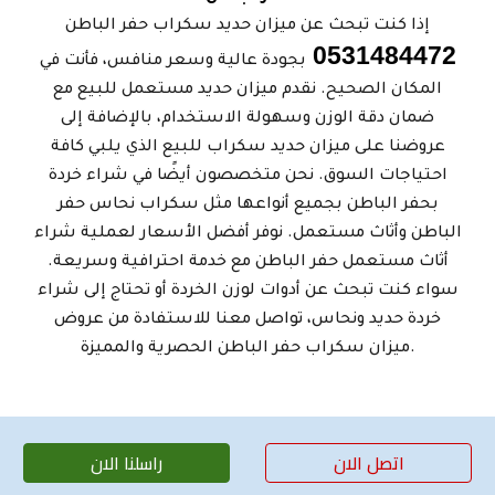
إذا كنت تبحث عن ميزان حديد سكراب حفر الباطن
0531484472
بجودة عالية وسعر منافس، فأنت في
المكان الصحيح. نقدم ميزان حديد مستعمل للبيع مع
ضمان دقة الوزن وسهولة الاستخدام، بالإضافة إلى
عروضنا على ميزان حديد سكراب للبيع الذي يلبي كافة
احتياجات السوق. نحن متخصصون أيضًا في شراء خردة
بحفر الباطن بجميع أنواعها مثل سكراب نحاس حفر
الباطن وأثاث مستعمل. نوفر أفضل الأسعار لعملية شراء
أثاث مستعمل حفر الباطن مع خدمة احترافية وسريعة.
سواء كنت تبحث عن أدوات لوزن الخردة أو تحتاج إلى شراء
خردة حديد ونحاس، تواصل معنا للاستفادة من عروض
ميزان سكراب حفر الباطن الحصرية والمميزة.
اتصل الان
راسلنا الان