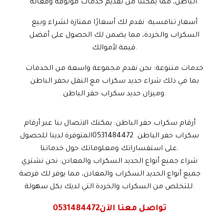
الباطن، مما يمكننا من تقديم خدمات موثوقة وفعّالة.
أسعار تنافسية: نقدم لك أسعارًا ممتازة لشراء وبيع
السكراب والخردة، مما يضمن لك الحصول على أفضل
قيمة لأموالك.
خدمات متنوعة: نحن نقدم مجموعة واسعة من الخدمات
بما في ذلك شراء حديد سكراب
مع النقل بحفر الباطن
وميزان حديد سكراب حفر الباطن.
أرقام سكراب حفر الباطن: يمكنك الاتصال بنا عبر أرقام
سكراب حفر الباطن 0531484472المتوفرة لدينا للحصول
على استفساراتك ومعلوماتك حول خدماتنا.
شراء جميع أنواع الحديد السكراب والمعادن: نحن نشتري
جميع أنواع الحديد السكراب والمعادن، مما يوفر لك فرصة
للتخلص من السكراب والخردة التي لديك بكل سهولة.
تواصل معنا الآن
0531484472