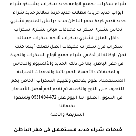
شراء سكراب بجميع انواعه حديد سكراب وشينكو شراء
ابواب حديد خربانة مظلات حديد خردة سلالم حديد شراء
حديد قديم خردة بحفر الباطن حديد درايش المنيوم نشتري
نحاس نشتري سكراب مخلافات مباني نشتري سكراب
داخل المنزل نشتري سكراب ثلاجه سكراب غساله
سكراب فرن سكراب مكيفات اتصل نصلك أينما كنت.
نحن الوكالة الرائدة في شراء جميع أنواع السكراب والخردة
في حفر الباطن، بما في ذلك الحديد والألمنيوم والنحاس
والمكيفات والأجهزة الكهربائية والمعدات المنزلية
المستعملة. نقوم بفحص وتقييم السكراب الخاص بكم
للتعرف على النوع والكمية، ثم نقدم لكم أفضل الأسعار
في السوق. اتصلوا بنا اليوم على 0531484472 وتمتعوا
بخدماتنا
السريعة والآمنة.
خدمات شراء حديد مستعمل في حفر الباطن