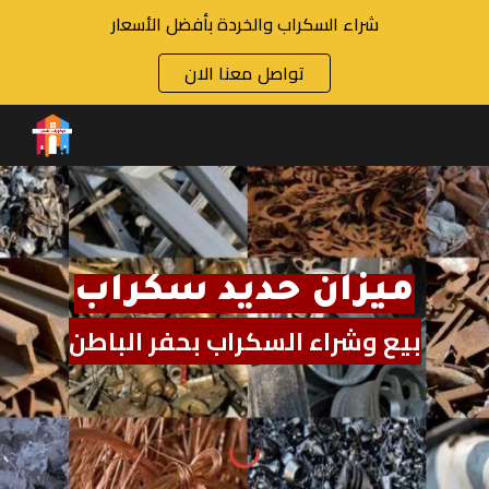
شراء السكراب والخردة بأفضل الأسعار
Skip to main content
Skip to navigation
تواصل معنا الان
ميزان حديد سكراب
بيع وشراء السكراب بحفر الباطن